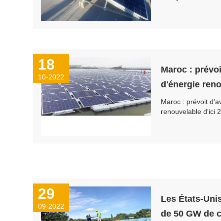
18
Maroc : prévoi
10-2022
d'énergie reno
Maroc : prévoit d'a
renouvelable d'ici 
29
Les États-Uni
09-2022
de 50 GW de c