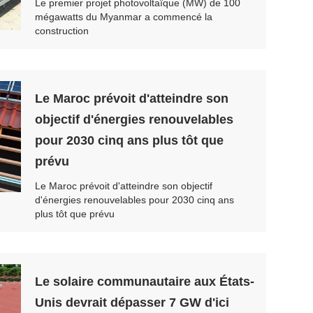
Le premier projet photovoltaïque (MW) de 100
mégawatts du Myanmar a commencé la
construction
Le Maroc prévoit d'atteindre son
objectif d'énergies renouvelables
pour 2030 cinq ans plus tôt que
prévu
Le Maroc prévoit d'atteindre son objectif
d'énergies renouvelables pour 2030 cinq ans
plus tôt que prévu
Le solaire communautaire aux États-
Unis devrait dépasser 7 GW d'ici