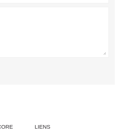
CORE
LIENS