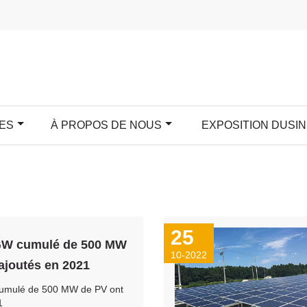
ES
À PROPOS DE NOUS
EXPOSITION DUSIN
25
 GW cumulé de 500 MW
10-2022
 ajoutés en 2021
cumulé de 500 MW de PV ont
1