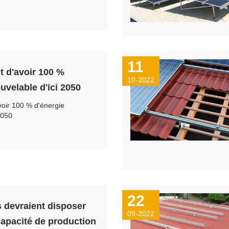
11
t d'avoir 100 %
10-2022
uvelable d'ici 2050
voir 100 % d'énergie
2050
22
s devraient disposer
09-2022
apacité de production