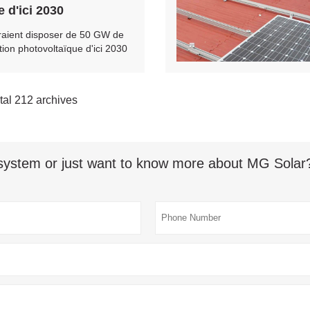
 d'ici 2030
raient disposer de 50 GW de
ion photovoltaïque d'ici 2030
otal 212 archives
ystem or just want to know more about MG Solar? F