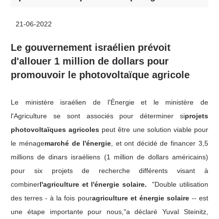
21-06-2022
Le gouvernement israélien prévoit
d'allouer 1 million de dollars pour
promouvoir le photovoltaïque agricole
Le ministère israélien de l'Énergie et le ministère de
l'Agriculture se sont associés pour déterminer si
projets
photovoltaïques agricoles
peut être une solution viable pour
le ménage
marché de l'énergie
, et ont décidé de financer 3,5
millions de dinars israéliens (1 million de dollars américains)
pour six projets de recherche différents visant à
combiner
l'agriculture et l'énergie solaire.
"Double utilisation
des terres - à la fois pour
agriculture et énergie solaire
-- est
une étape importante pour nous,"a déclaré Yuval Steinitz,