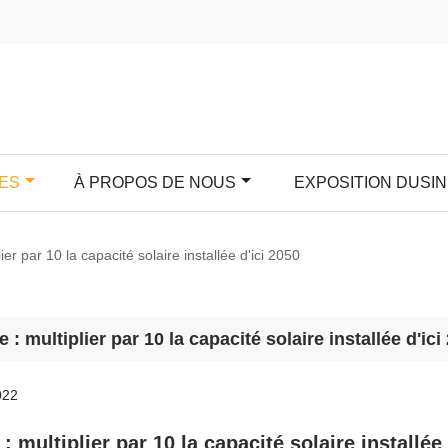
ES
À PROPOS DE NOUS
EXPOSITION DUSIN
ier par 10 la capacité solaire installée d'ici 2050
 : multiplier par 10 la capacité solaire installée d'ici
022
: multiplier par 10 la capacité solaire installée 