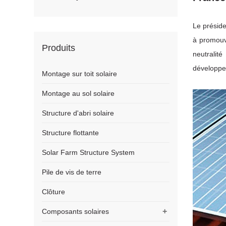
Le présid
à promouv
Produits
neutrali
développ
Montage sur toit solaire
Montage au sol solaire
Structure d'abri solaire
Structure flottante
Solar Farm Structure System
Pile de vis de terre
Clôture
+
Composants solaires