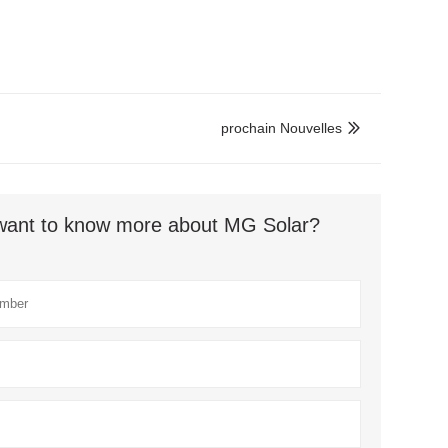
prochain Nouvelles

t want to know more about MG Solar?