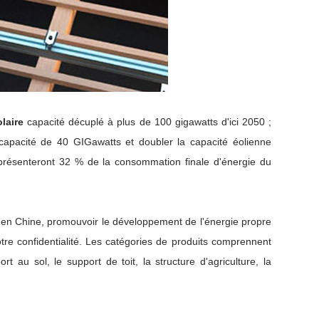
olaire
capacité décuplé à plus de 100 gigawatts d'ici 2050 ;
e capacité de 40 GIGawatts et doubler la capacité éolienne
eprésenteront 32 % de la consommation finale d'énergie du
 en Chine, promouvoir le développement de l'énergie propre
tre confidentialité. Les catégories de produits comprennent
t au sol, le support de toit, la structure d'agriculture, la