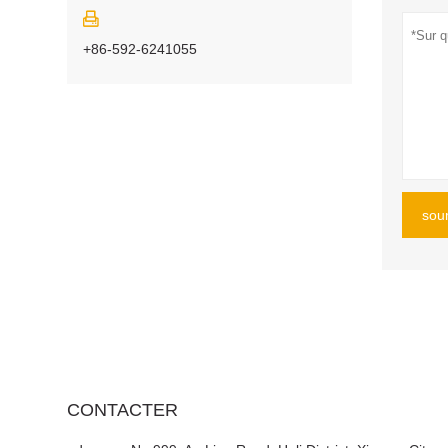

+86-592-6241055
sou
CONTACTER