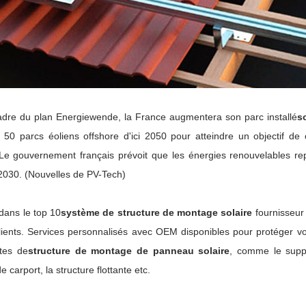
adre du plan Energiewende, la France augmentera son parc installé
s
e 50 parcs éoliens offshore d'ici 2050 pour atteindre un objectif d
. Le gouvernement français prévoit que les énergies renouvelables r
 2030. (Nouvelles de PV-Tech)
dans le top 10
système de structure de montage solaire
fournisseur
lients. Services personnalisés avec OEM disponibles pour protéger vo
rtes de
structure de montage de panneau solaire
, comme le suppor
e carport, la structure flottante etc.