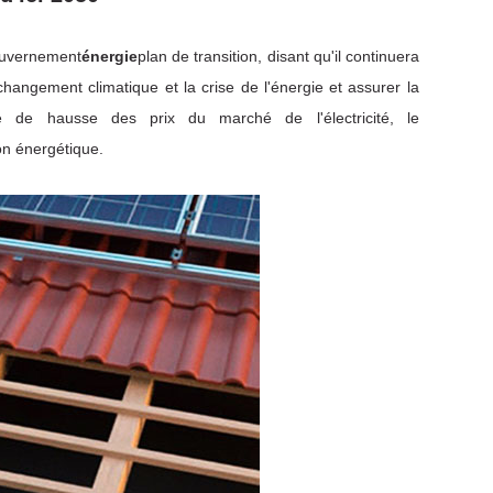
ouvernement
énergie
plan de transition, disant qu'il continuera
changement climatique et la crise de l'énergie et assurer la
te de hausse des prix du marché de l'électricité, le
on énergétique.